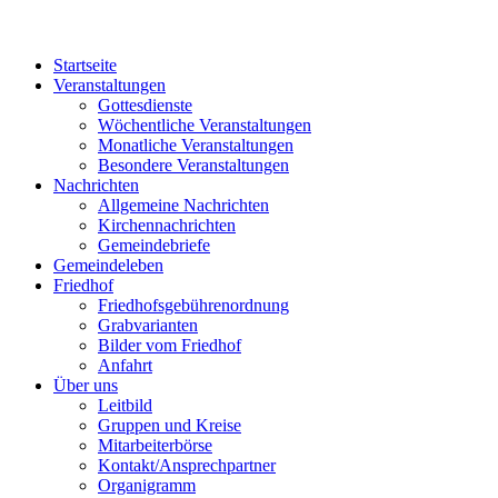
Startseite
Veranstaltungen
Gottesdienste
Wöchentliche Veranstaltungen
Monatliche Veranstaltungen
Besondere Veranstaltungen
Nachrichten
Allgemeine Nachrichten
Kirchennachrichten
Gemeindebriefe
Gemeindeleben
Friedhof
Friedhofsgebührenordnung
Grabvarianten
Bilder vom Friedhof
Anfahrt
Über uns
Leitbild
Gruppen und Kreise
Mitarbeiterbörse
Kontakt/Ansprechpartner
Organigramm