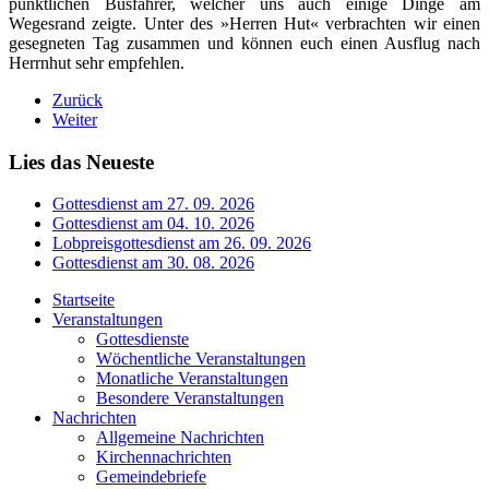
pünktlichen Busfahrer, welcher uns auch einige Dinge am
Wegesrand zeigte. Unter des »Herren Hut« verbrachten wir einen
gesegneten Tag zusammen und können euch einen Ausflug nach
Herrnhut sehr empfehlen.
Zurück
Weiter
Lies das Neueste
Gottesdienst am 27. 09. 2026
Gottesdienst am 04. 10. 2026
Lobpreisgottesdienst am 26. 09. 2026
Gottesdienst am 30. 08. 2026
Startseite
Veranstaltungen
Gottesdienste
Wöchentliche Veranstaltungen
Monatliche Veranstaltungen
Besondere Veranstaltungen
Nachrichten
Allgemeine Nachrichten
Kirchennachrichten
Gemeindebriefe