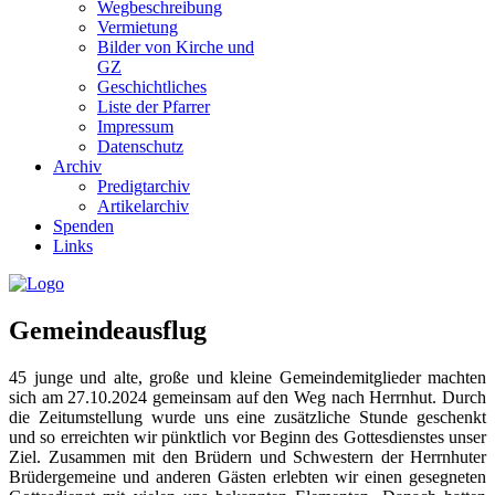
Wegbeschreibung
Vermietung
Bilder von Kirche und
GZ
Geschichtliches
Liste der Pfarrer
Impressum
Datenschutz
Archiv
Predigtarchiv
Artikelarchiv
Spenden
Links
Gemeindeausflug
45 junge und alte, große und kleine Gemeindemitglieder machten
sich am 27.10.2024 gemeinsam auf den Weg nach Herrnhut. Durch
die Zeitumstellung wurde uns eine zusätzliche Stunde geschenkt
und so erreichten wir pünktlich vor Beginn des Gottesdienstes unser
Ziel. Zusammen mit den Brüdern und Schwestern der Herrnhuter
Brüdergemeine und anderen Gästen erlebten wir einen gesegneten