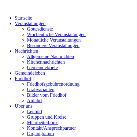
Startseite
Veranstaltungen
Gottesdienste
Wöchentliche Veranstaltungen
Monatliche Veranstaltungen
Besondere Veranstaltungen
Nachrichten
Allgemeine Nachrichten
Kirchennachrichten
Gemeindebriefe
Gemeindeleben
Friedhof
Friedhofsgebührenordnung
Grabvarianten
Bilder vom Friedhof
Anfahrt
Über uns
Leitbild
Gruppen und Kreise
Mitarbeiterbörse
Kontakt/Ansprechpartner
Organigramm