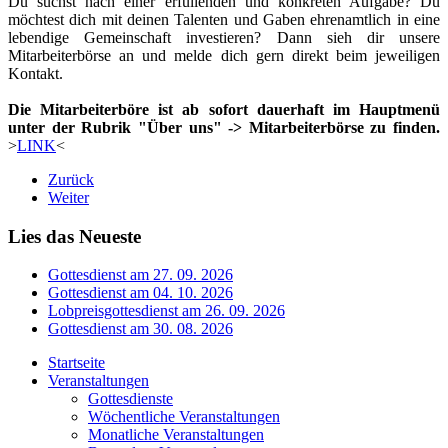
Du suchst nach einer erfüllenden und konkreten Aufgabe? Du
möchtest dich mit deinen Talenten und Gaben ehrenamtlich in eine
lebendige Gemeinschaft investieren? Dann sieh dir unsere
Mitarbeiterbörse an und melde dich gern direkt beim jeweiligen
Kontakt.
Die Mitarbeiterböre ist ab sofort dauerhaft im Hauptmenü
unter der Rubrik "Über uns" -> Mitarbeiterbörse zu finden.
>
LINK
<
Zurück
Weiter
Lies das Neueste
Gottesdienst am 27. 09. 2026
Gottesdienst am 04. 10. 2026
Lobpreisgottesdienst am 26. 09. 2026
Gottesdienst am 30. 08. 2026
Startseite
Veranstaltungen
Gottesdienste
Wöchentliche Veranstaltungen
Monatliche Veranstaltungen