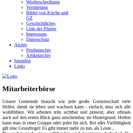
Wegbeschreibung
Vermietung
Bilder von Kirche und
GZ
Geschichtliches
Liste der Pfarrer
Impressum
Datenschutz
Archiv
Predigtarchiv
Artikelarchiv
Spenden
Links
Mitarbeiterbörse
Unsere Gemeinde braucht wie jede große Gemeinschaft viele
Helfer, damit sie leben und wachsen kann - einfach, dass sich alle
wohlfühlen. Wir arbeiten teils sichtbar und präsent, aber oftmals
auch auf den ersten Blick ganz unscheinbar, im Hintergrund. Helfen
kann man in einer Gruppe oder jeder für sich. Bei aller Vielfältigkeit
gilt eine Grundregel: Es gibt immer mehr zu tun, als Leute...