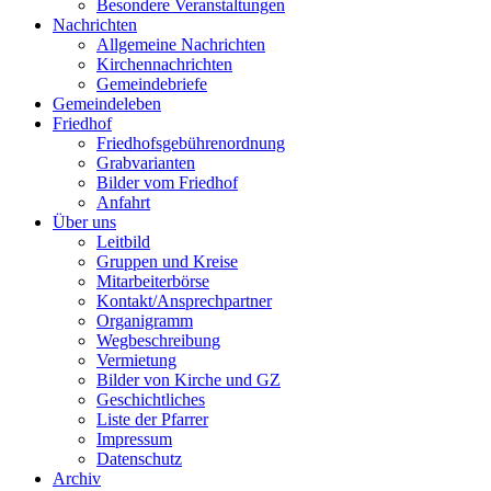
Besondere Veranstaltungen
Nachrichten
Allgemeine Nachrichten
Kirchennachrichten
Gemeindebriefe
Gemeindeleben
Friedhof
Friedhofsgebührenordnung
Grabvarianten
Bilder vom Friedhof
Anfahrt
Über uns
Leitbild
Gruppen und Kreise
Mitarbeiterbörse
Kontakt/Ansprechpartner
Organigramm
Wegbeschreibung
Vermietung
Bilder von Kirche und GZ
Geschichtliches
Liste der Pfarrer
Impressum
Datenschutz
Archiv